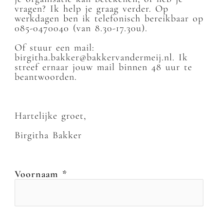
vragen? Ik help je graag verder. Op
werkdagen ben ik telefonisch bereikbaar op
085-0470040 (van 8.30-17.30u).
Of stuur een mail:
birgitha.bakker@bakkervandermeij.nl. Ik
streef ernaar jouw mail binnen 48 uur te
beantwoorden.
Hartelijke groet,
Birgitha Bakker
Voornaam *