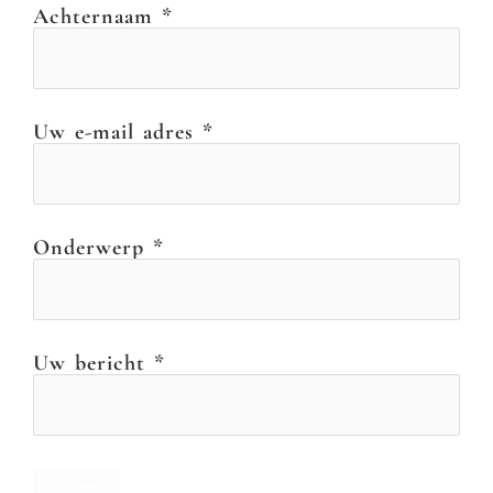
Achternaam *
Uw e-mail adres *
Onderwerp *
Uw bericht *