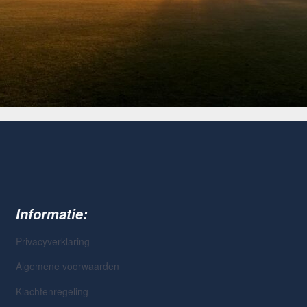
Informatie:
Privacyverklaring
Algemene voorwaarden
Klachtenregeling