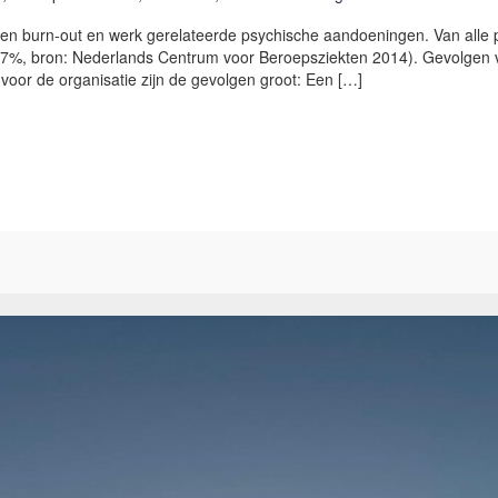
 een burn-out en werk gerelateerde psychische aandoeningen. Van alle
%, bron: Nederlands Centrum voor Beroepsziekten 2014). Gevolgen van
oor de organisatie zijn de gevolgen groot: Een […]