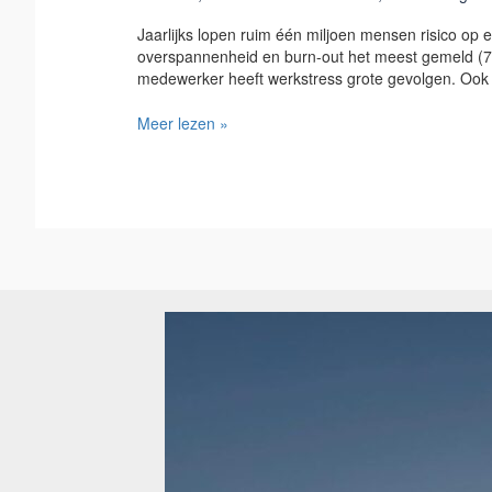
dan
genezen
Jaarlijks lopen ruim één miljoen mensen risico op
overspannenheid en burn-out het meest gemeld (77
medewerker heeft werkstress grote gevolgen. Ook v
Meer lezen »